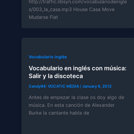
http://traffic.libsyn.com/vocabulariodeingle
s/003_la_casa.mp3 House Casa Move
Mudarse Flat
Vocabulario inglés
Vocabulario en inglés con música:
Salir y la discoteca
Candy94: VOCATIC MEDIA
/
January 6, 2012
Antes de empezar la clase os doy algo de
música. En esta canción de Alexander
Burke la cantante habla de