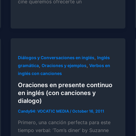
cine queremos ofrecerte un
,
Diálogos y Conversaciones en inglés
Inglés
,
,
gramática
Oraciones y ejemplos
Verbos en
inglés con canciones
Oraciones en presente continuo
en inglés (con canciones y
dialogo)
Candy94: VOCATIC MEDIA
/
October 16, 2011
Primero, una canción perfecta para este
tiempo verbal: ‘Tom’s diner’ by Suzanne