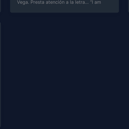
Vega. Presta atención a la letra… “I am