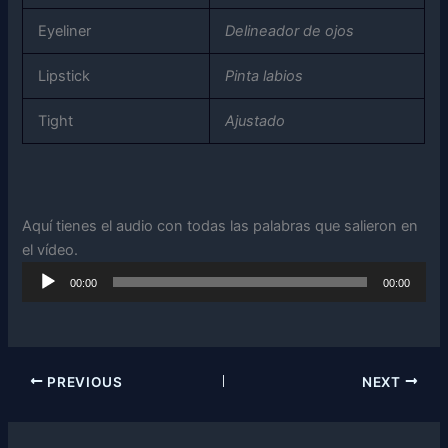
Eyeliner
Delineador de ojos
Lipstick
Pinta labios
Tight
Ajustado
Aquí tienes el audio con todas las palabras que salieron en
el vídeo.
Audio
00:00
00:00
Player
PREVIOUS
NEXT