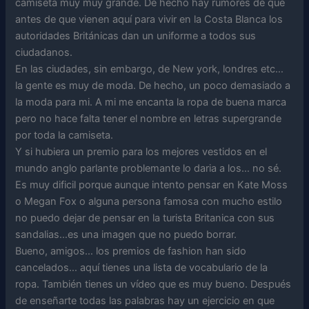
camiseta muy muy grande. De hecho hay rumores de que
antes de que vienen aquí para vivir en la Costa Blanca los
autoridades Británicas dan un uniforme a todos sus
ciudadanos.
En las ciudades, sin embargo, de New york, londres etc…
la gente es muy de moda. De hecho, un poco demasiado a
la moda para mi. A mi me encanta la ropa de buena marca
pero no hace falta tener el nombre en letras supergrande
por toda la camiseta.
Y si hubiera un premio para los mejores vestidos en el
mundo anglo parlante problemante lo daria a los… no sé.
Es muy dificil porque aunque intento pensar en Kate Moss
o Megan Fox o alguna persona famosa con mucho estilo
no puedo dejar de pensar en la turista Britanica con sus
sandalias…es una imagen que no puedo borrar.
Bueno, amigos… los premios de fashion han sido
cancelados… aquí tienes una lista de vocabulario de la
ropa. También tienes un vídeo que es muy bueno. Después
de enseñarte todas las palabras hay un ejercicio en que