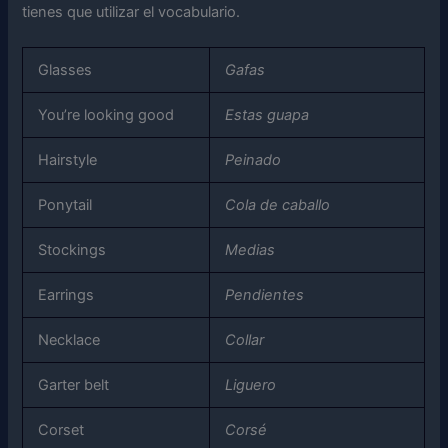
tienes que utilizar el vocabulario.
Glasses
Gafas
You’re looking good
Estas guapa
Hairstyle
Peinado
Ponytail
Cola de caballo
Stockings
Medias
Earrings
Pendientes
Necklace
Collar
Garter belt
Liguero
Corset
Corsé