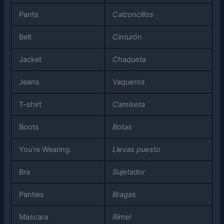
Pants
Calzoncillos
Belt
Cinturón
Jacket
Chaqueta
Jeans
Vaqueros
T-shirt
Camiseta
Boots
Botas
You’re Wearing.
Llevas puesto
Bra
Sujetador
Panties
Bragas
Mascara
Rímel