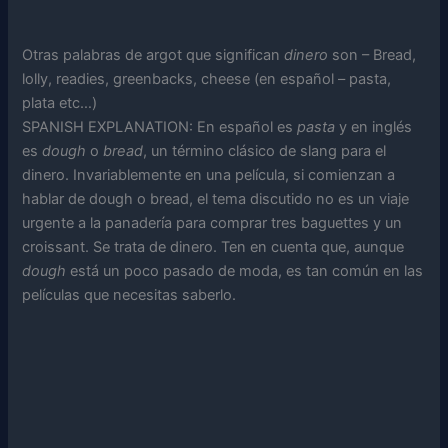
Otras palabras de argot que significan
dinero
son – Bread,
lolly, readies, greenbacks, cheese (en español – pasta,
plata etc…)
SPANISH EXPLANATION: En español es
pasta
y en inglés
es
dough
o
bread
, un término clásico de slang para el
dinero. Invariablemente en una película, si comienzan a
hablar de dough o bread, el tema discutido no es un viaje
urgente a la panadería para comprar tres baguettes y un
croissant. Se trata de dinero. Ten en cuenta que, aunque
dough
está un poco pasado de moda, es tan común en las
películas que necesitas saberlo.