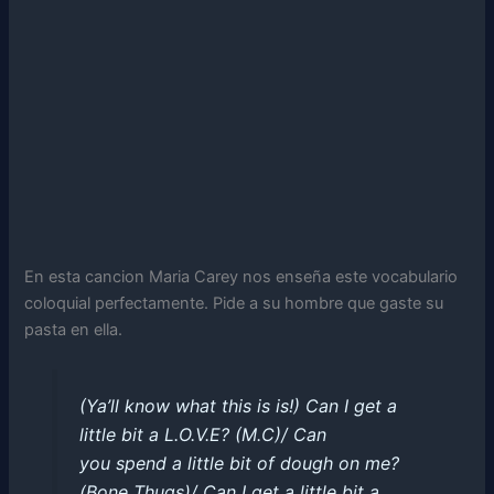
En esta cancion Maria Carey nos enseña este vocabulario
coloquial perfectamente. Pide a su hombre que gaste su
pasta en ella.
(Ya’ll know what this is is!) Can I get a
little bit a L.O.V.E? (M.C)/ Can
you spend a little bit of dough on me?
(Bone Thugs)/ Can I get a little bit a