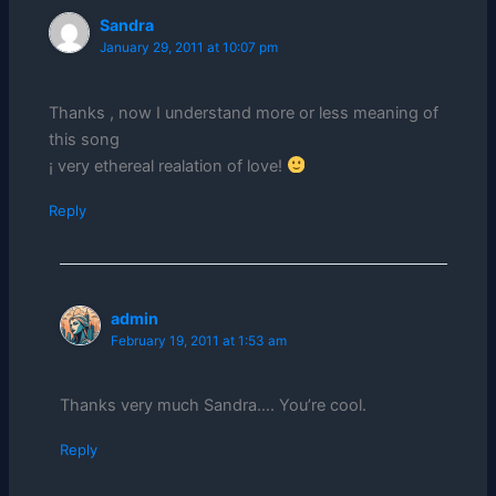
Sandra
January 29, 2011 at 10:07 pm
Thanks , now I understand more or less meaning of
this song
¡ very ethereal realation of love!
Reply
admin
February 19, 2011 at 1:53 am
Thanks very much Sandra…. You’re cool.
Reply