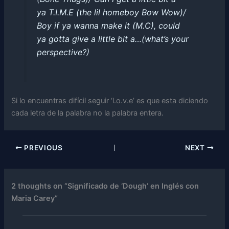
ya T.I.M.E (the lil homeboy Bow Wow)/
Boy if ya wanna make it (M.C), could
ya gotta give a little bit a…(what’s your
perspective?)
Si lo encuentras difícil seguir ‘l.o.v.e’ es que esta diciendo
cada letra de la palabra no la palabra entera.
PREVIOUS
NEXT
2 thoughts on “Significado de ‘Dough’ en Inglés con
Maria Carey”