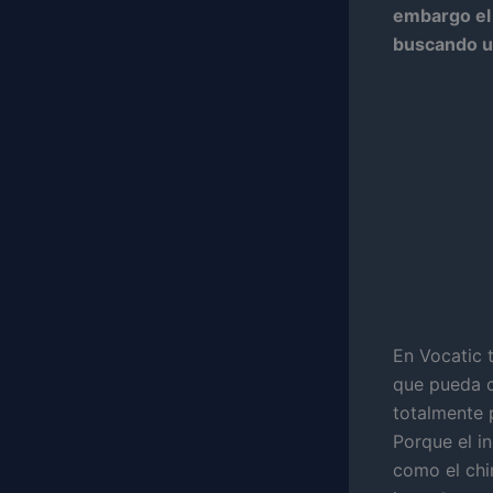
embargo el 
buscando un
En Vocatic 
que pueda c
totalmente 
Porque el in
como el chi