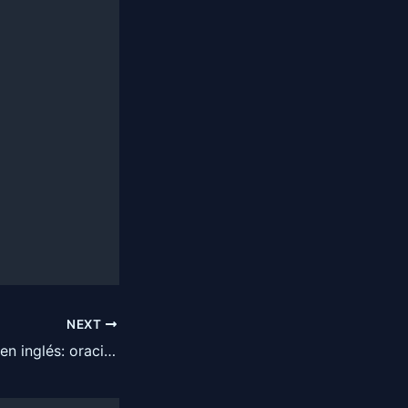
NEXT
Las conjunciones en inglés: oraciones y canciones