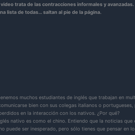
video trata de las contracciones informales y avanzadas. 
a lista de todas… saltan al pie de la página.
tenemos muchos estudiantes de inglés que trabajan en mult
omunicarse bien con sus colegas italianos o portugueses, 
perdidos en la interacción con los nativos. ¿Por qué?
glés nativo es como el chino. Entiendo que la noticias que e
no puede ser inesperado, pero sólo tienes que pensar en l