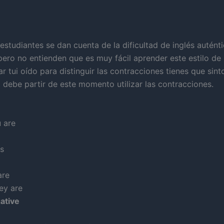
estudiantes se dan cuenta de la dificultad de inglés autént
ero no entienden que es muy fácil aprender este estilo de i
ar tui oído para distinguir las contracciones tienes que sint
 debe partir de este momento utilizar las contracciones.
u are
is
are
ey are
ative