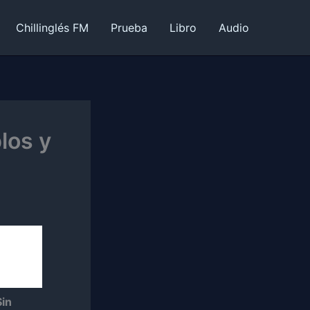
Chillinglés FM
Prueba
Libro
Audio
los y
Sin