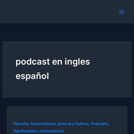
Skip
to
content
podcast en ingles
español
,
,
Filosofia, Conocimiento general y Cultura
Podcasts
Significados y traducciones