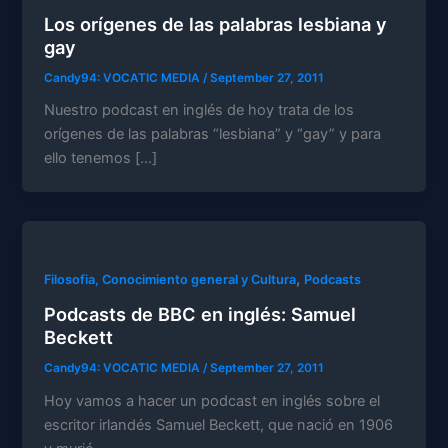
Los orígenes de las palabras lesbiana y
gay
Candy94: VOCATIC MEDIA
/
September 27, 2011
Nuestro podcast en inglés de hoy trata de los
orígenes de las palabras “lesbiana” y “gay” y para
ello tenemos […]
,
Filosofia, Conocimiento general y Cultura
Podcasts
Podcasts de BBC en inglés: Samuel
Beckett
Candy94: VOCATIC MEDIA
/
September 27, 2011
Hoy vamos a hacer un podcast en inglés sobre el
escritor irlandés Samuel Beckett, que nació en 1906