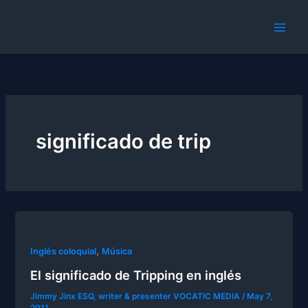
Skip
to
content
significado de trip
,
Inglés coloquial
Música
El significado de Tripping en inglés
Jimmy Jinx ESQ, writer & presenter VOCATIC MEDIA
/
May 7,
2011