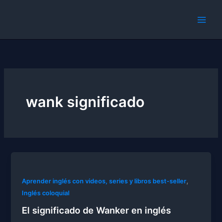
Skip
to
content
wank significado
,
Aprender inglés con videos, series y libros best-seller
Inglés coloquial
El significado de Wanker en inglés