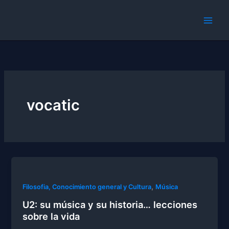
Skip
to
content
vocatic
,
Filosofia, Conocimiento general y Cultura
Música
U2: su música y su historia… lecciones
sobre la vida